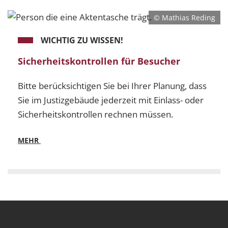
© Mathias Reding
WICHTIG ZU WISSEN!
Sicherheitskontrollen für Besucher
Bitte berücksichtigen Sie bei Ihrer Planung, dass
Sie im Justizgebäude jederzeit mit Einlass- oder
Sicherheitskontrollen rechnen müssen.
MEHR
Mehr
Sicherheitskontrollen für Besucher - Bitte berücksich