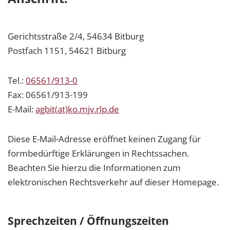
Gerichtsstraße 2/4, 54634 Bitburg
Postfach 1151, 54621 Bitburg
Tel.:
06561/913-0
Fax: 06561/913-199
E-Mail:
agbit(at)ko.mjv.rlp.de
Diese E-Mail-Adresse eröffnet keinen Zugang für
formbedürftige Erklärungen in Rechtssachen.
Beachten Sie hierzu die Informationen zum
elektronischen Rechtsverkehr auf dieser Homepage.
Sprechzeiten / Öffnungszeiten