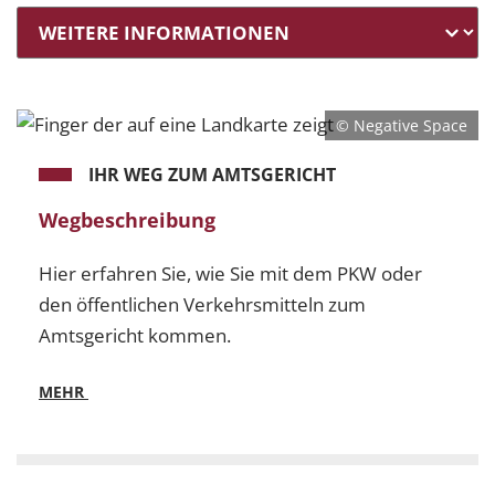
© Negative Space
IHR WEG ZUM AMTSGERICHT
Wegbeschreibung
Hier erfahren Sie, wie Sie mit dem PKW oder
den öffentlichen Verkehrsmitteln zum
Amtsgericht kommen.
MEHR
Mehr
Wegbeschreibung - Hier erfahren Sie, wie Sie mit 